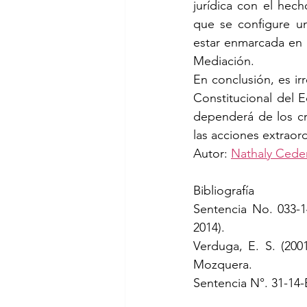
jurídica con el hec
que se configure un
estar enmarcada en u
Mediación. 
En conclusión, es ir
Constitucional del 
dependerá de los cr
las acciones extraord
Autor: 
Nathaly Ced
Bibliografía
Sentencia No. 033-1
2014).
Verduga, E. S. (2001
Mozquera.
Sentencia N°. 31-14-