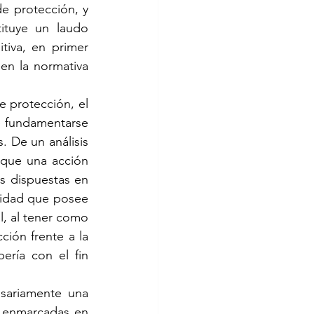
e protección, y 
ituye un laudo 
tiva, en primer 
en la normativa 
 protección, el 
 fundamentarse 
. De un análisis 
que una acción 
 dispuestas en 
alidad que posee 
l, al tener como 
ción frente a la 
ría con el fin 
sariamente una 
 enmarcadas en 