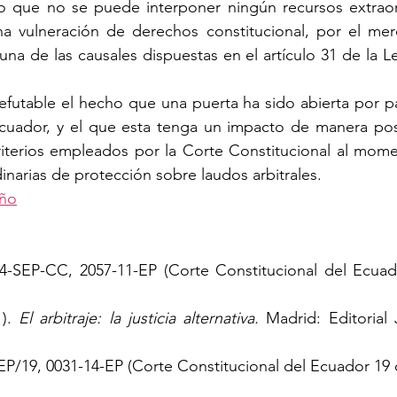
ho que no se puede interponer ningún recursos extraord
a vulneración de derechos constitucional, por el me
na de las causales dispuestas en el artículo 31 de la Ley
refutable el hecho que una puerta ha sido abierta por pa
Ecuador, y el que esta tenga un impacto de manera posi
iterios empleados por la Corte Constitucional al momen
inarias de protección sobre laudos arbitrales. 
eño
4-SEP-CC, 2057-11-EP (Corte Constitucional del Ecuad
). 
El arbitraje: la justicia alternativa.
 Madrid: Editorial 
EP/19, 0031-14-EP (Corte Constitucional del Ecuador 19 