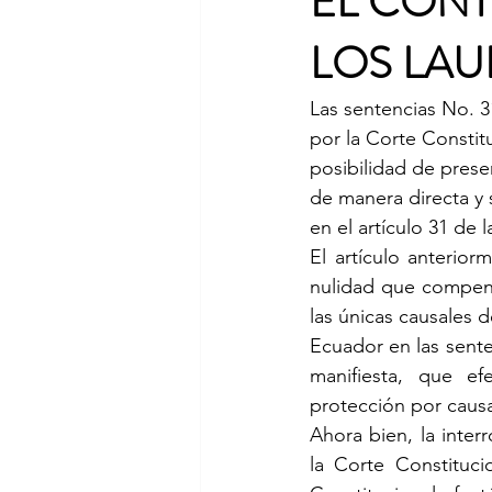
EL CONT
LOS LAU
Las sentencias No. 3
por la Corte Constit
posibilidad de prese
de manera directa y 
en el artículo 31 de 
El artículo anterio
nulidad que compenen
las únicas causales d
Ecuador en las sent
manifiesta, que ef
protección por causal
Ahora bien, la inte
la Corte Constituci