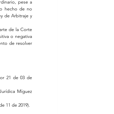
inario, pese a 
ro hecho de no 
 de Arbitraje y 
rte de la Corte 
tiva o negativa 
to de resolver 
or 21 de 03 de 
Jurídica Míguez 
de 11 de 2019).