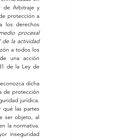
de Arbitraje y 
de protección a 
a los derechos 
medio procesal 
de la actividad 
zón a todos los 
de una acción 
1 de la Ley de 
reconozca dicha 
a de protección 
ridad jurídica. 
 qué las partes 
 ser objeto, al 
en la normativa. 
or inseguridad 