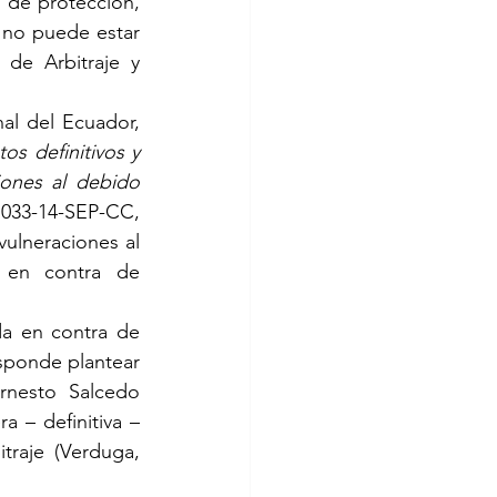
 de protección, 
 no puede estar 
de Arbitraje y 
al del Ecuador, 
s definitivos y 
ones al debido 
033-14-SEP-CC, 
vulneraciones al 
 en contra de 
a en contra de 
sponde plantear 
rnesto Salcedo 
 – definitiva – 
raje (Verduga, 